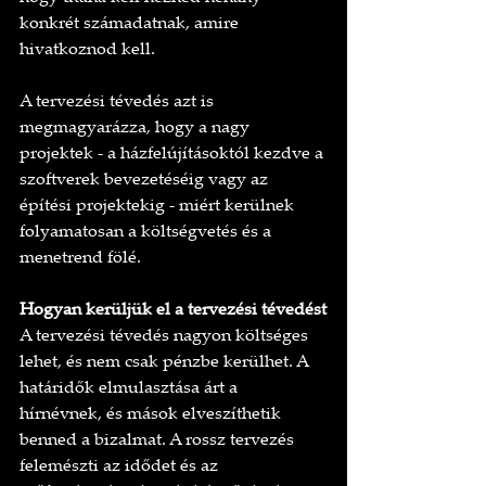
konkrét számadatnak, amire 
hivatkoznod kell.
A tervezési tévedés azt is 
megmagyarázza, hogy a nagy 
projektek - a házfelújításoktól kezdve a 
szoftverek bevezetéséig vagy az 
építési projektekig - miért kerülnek 
folyamatosan a költségvetés és a 
menetrend fölé.
Hogyan kerüljük el a tervezési tévedést
A tervezési tévedés nagyon költséges 
lehet, és nem csak pénzbe kerülhet. A 
határidők elmulasztása árt a 
hírnévnek, és mások elveszíthetik 
benned a bizalmat. A rossz tervezés 
felemészti az idődet és az 