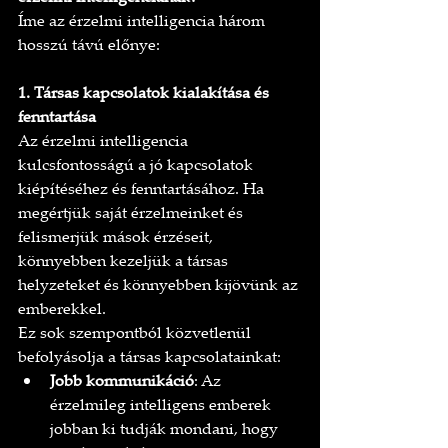
Íme az érzelmi intelligencia három 
hosszú távú előnye:
1. Társas kapcsolatok kialakítása és 
fenntartása
Az érzelmi intelligencia 
kulcsfontosságú a jó kapcsolatok 
kiépítéséhez és fenntartásához. Ha 
megértjük saját érzelmeinket és 
felismerjük mások érzéseit, 
könnyebben kezeljük a társas 
helyzeteket és könnyebben kijövünk az 
emberekkel.
Ez sok szempontból közvetlenül 
befolyásolja a társas kapcsolatainkat:
Jobb kommunikáció
: Az 
érzelmileg intelligens emberek 
jobban ki tudják mondani, hogy 