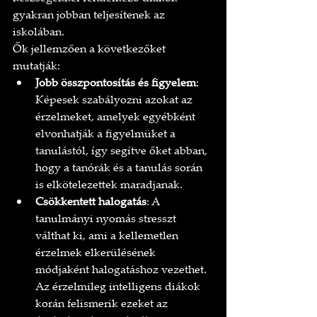
gyakran jobban teljesítenek az 
iskolában.
Ők jellemzően a következőket 
mutatják:
Jobb összpontosítás és figyelem
: 
Képesek szabályozni azokat az 
érzelmeket, amelyek egyébként 
elvonhatják a figyelmüket a 
tanulástól, így segítve őket abban, 
hogy a tanórák és a tanulás során 
is elkötelezettek maradjanak.
Csökkentett halogatás
: A 
tanulmányi nyomás stresszt 
válthat ki, ami a kellemetlen 
érzelmek elkerülésének 
módjaként halogatáshoz vezethet. 
Az érzelmileg intelligens diákok 
korán felismerik ezeket az 