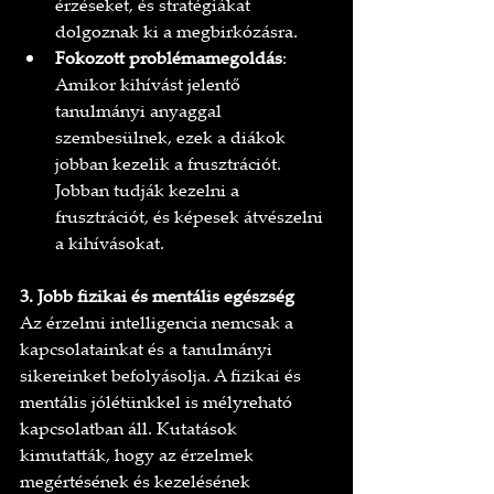
érzéseket, és stratégiákat 
dolgoznak ki a megbirkózásra.
Fokozott problémamegoldás
: 
Amikor kihívást jelentő 
tanulmányi anyaggal 
szembesülnek, ezek a diákok 
jobban kezelik a frusztrációt. 
Jobban tudják kezelni a 
frusztrációt, és képesek átvészelni 
a kihívásokat.
3. Jobb fizikai és mentális egészség
Az érzelmi intelligencia nemcsak a 
kapcsolatainkat és a tanulmányi 
sikereinket befolyásolja. A fizikai és 
mentális jólétünkkel is mélyreható 
kapcsolatban áll. Kutatások 
kimutatták, hogy az érzelmek 
megértésének és kezelésének 