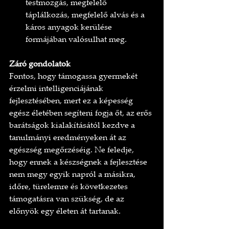
testmozgás, megfelelő 
táplálkozás, megfelelő alvás és a 
káros anyagok kerülése 
formájában valósulhat meg.
Záró gondolatok
Fontos, hogy támogassa gyermekét 
érzelmi intelligenciájának 
fejlesztésében, mert ez a képesség 
egész életében segíteni fogja őt, az erős 
barátságok kialakításától kezdve a 
tanulmányi eredményeken át az 
egészség megőrzéséig. Ne feledje, 
hogy ennek a készségnek a fejlesztése 
nem megy egyik napról a másikra, 
időre, türelemre és következetes 
támogatásra van szükség, de az 
előnyök egy életen át tartanak.