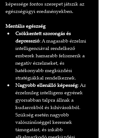
képessége fontos szerepet játszik az 
egészségügyi eredményekben.
Mentális egészség
Csökkentett szorongás és 
depresszió
: A magasabb érzelmi 
intelligenciával rendelkező 
emberek hamarabb felismerik a 
negatív érzelmeket, és 
hatékonyabb megküzdési 
stratégiákkal rendelkeznek.
Nagyobb ellenálló képesség
: Az 
érzelmileg intelligens egyének 
gyorsabban talpra állnak a 
kudarcokból és kihívásokból. 
Szükség esetén nagyobb 
valószínűséggel keresnek 
támogatást, és inkább 
alkalmazkodó megküzdési 