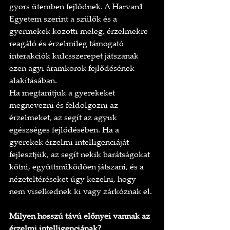
gyors ütemben fejlődnek. A Harvard 
Egyetem szerint a szülők és a 
gyermekek közötti meleg, érzelmekre 
reagáló és érzelmileg támogató 
interakciók kulcsszerepet játszanak 
ezen agyi áramkörök fejlődésének 
alakításában.
Ha megtanítjuk a gyerekeket 
megnevezni és feldolgozni az 
érzelmeket, az segít az agyuk 
egészséges fejlődésében. Ha a 
gyerekek érzelmi intelligenciáját 
fejlesztjük, az segít nekik barátságokat 
kötni, együttműködően játszani, és a 
nézeteltéréseket úgy kezelni, hogy 
nem viselkednek ki vagy zárkóznak el.
Milyen hosszú távú előnyei vannak az 
érzelmi intelligenciának?