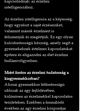
kapcsolódnak: az érzelmi 
intelligenciához.
Az érzelmi intelligencia az a képesség, 
hogy egyrészt a saját érzéseinket, 
valamint mások érzelmeit is 
felismerjük és megértjük. Ez egy olyan 
kulcsfontosságú készség, amely segít a 
gyermekeknek értelmes kapcsolatokat 
építeni és eligazodni az élet érzelmi 
hullámvölgyeiben.
Miért fontos az érzelmi tudatosság a 
kisgyermekkorban?
A korai gyermekkor létfontosságú 
időszak az agy fejlődésében, 
különösen az érzelmekkel kapcsolatos 
területeken. Ezekben a formálódó 
években az agy érzelmi központjai 