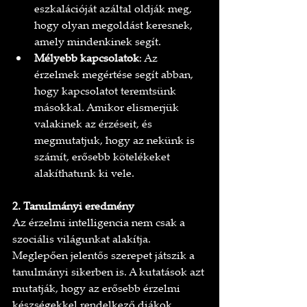
eszkalációját azáltal oldják meg, 
hogy olyan megoldást keresnek, 
amely mindenkinek segít.
Mélyebb kapcsolatok
: Az 
érzelmek megértése segít abban, 
hogy kapcsolatot teremtsünk 
másokkal. Amikor elismerjük 
valakinek az érzéseit, és 
megmutatjuk, hogy az nekünk is 
számít, erősebb kötelékeket 
alakíthatunk ki vele.
2. Tanulmányi eredmény
Az érzelmi intelligencia nem csak a 
szociális világunkat alakítja. 
Meglepően jelentős szerepet játszik a 
tanulmányi sikerben is. A kutatások azt 
mutatják, hogy az erősebb érzelmi 
készségekkel rendelkező diákok 