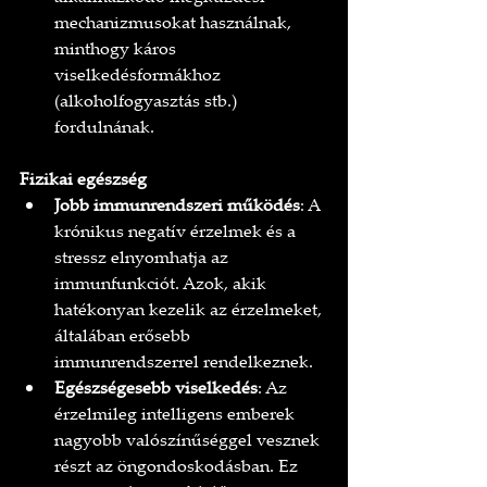
mechanizmusokat használnak, 
minthogy káros 
viselkedésformákhoz 
(alkoholfogyasztás stb.) 
fordulnának.
Fizikai egészség
Jobb immunrendszeri működés
: A 
krónikus negatív érzelmek és a 
stressz elnyomhatja az 
immunfunkciót. Azok, akik 
hatékonyan kezelik az érzelmeket, 
általában erősebb 
immunrendszerrel rendelkeznek.
Egészségesebb viselkedés
: Az 
érzelmileg intelligens emberek 
nagyobb valószínűséggel vesznek 
részt az öngondoskodásban. Ez 